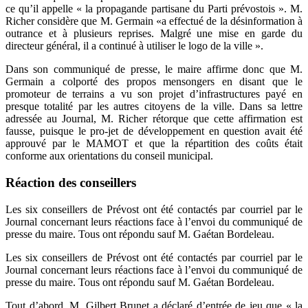
ce qu’il appelle « la propagande partisane du Parti prévostois ». M.
Richer considère que M. Germain «a effectué de la désinformation à
outrance et à plusieurs reprises. Malgré une mise en garde du
directeur général, il a continué à utiliser le logo de la ville ».
Dans son communiqué de presse, le maire affirme donc que M.
Germain a colporté des propos mensongers en disant que le
promoteur de terrains a vu son projet d’infrastructures payé en
presque totalité par les autres citoyens de la ville. Dans sa lettre
adressée au Journal, M. Richer rétorque que cette affirmation est
fausse, puisque le pro-jet de développement en question avait été
approuvé par le MAMOT et que la répartition des coûts était
conforme aux orientations du conseil municipal.
Réaction des conseillers
Les six conseillers de Prévost ont été contactés par courriel par le
Journal concernant leurs réactions face à l’envoi du communiqué de
presse du maire. Tous ont répondu sauf M. Gaétan Bordeleau.
Les six conseillers de Prévost ont été contactés par courriel par le
Journal concernant leurs réactions face à l’envoi du communiqué de
presse du maire. Tous ont répondu sauf M. Gaétan Bordeleau.
Tout d’abord, M. Gilbert Brunet a déclaré d’entrée de jeu que « la