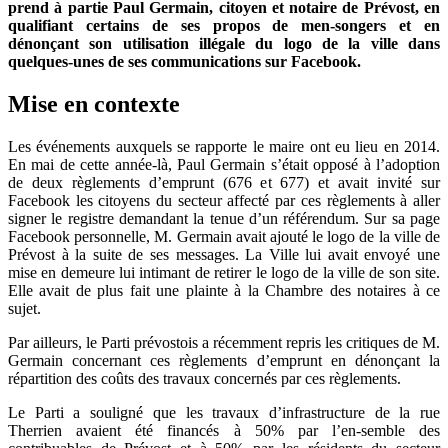
prend à partie Paul Germain, citoyen et notaire de Prévost, en
qualifiant certains de ses propos de men-songers et en
dénonçant son utilisation illégale du logo de la ville dans
quelques-unes de ses communications sur Facebook.
Mise en contexte
Les événements auxquels se rapporte le maire ont eu lieu en 2014.
En mai de cette année-là, Paul Germain s’était opposé à l’adoption
de deux règlements d’emprunt (676 et 677) et avait invité sur
Facebook les citoyens du secteur affecté par ces règlements à aller
signer le registre demandant la tenue d’un référendum. Sur sa page
Facebook personnelle, M. Germain avait ajouté le logo de la ville de
Prévost à la suite de ses messages. La Ville lui avait envoyé une
mise en demeure lui intimant de retirer le logo de la ville de son site.
Elle avait de plus fait une plainte à la Chambre des notaires à ce
sujet.
Par ailleurs, le Parti prévostois a récemment repris les critiques de M.
Germain concernant ces règlements d’emprunt en dénonçant la
répartition des coûts des travaux concernés par ces règlements.
Le Parti a souligné que les travaux d’infrastructure de la rue
Therrien avaient été financés à 50% par l’en-semble des