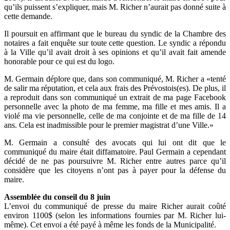
qu’ils puissent s’expliquer, mais M. Richer n’aurait pas donné suite à
cette demande.
Il poursuit en affirmant que le bureau du syndic de la Chambre des
notaires a fait enquête sur toute cette question. Le syndic a répondu
à la Ville qu’il avait droit à ses opinions et qu’il avait fait amende
honorable pour ce qui est du logo.
M. Germain déplore que, dans son communiqué, M. Richer a «tenté
de salir ma réputation, et cela aux frais des Prévostois(es). De plus, il
a reproduit dans son communiqué un extrait de ma page Facebook
personnelle avec la photo de ma femme, ma fille et mes amis. Il a
violé ma vie personnelle, celle de ma conjointe et de ma fille de 14
ans. Cela est inadmissible pour le premier magistrat d’une Ville.»
M. Germain a consulté des avocats qui lui ont dit que le
communiqué du maire était diffamatoire. Paul Germain a cependant
décidé de ne pas poursuivre M. Richer entre autres parce qu’il
considère que les citoyens n’ont pas à payer pour la défense du
maire.
Assemblée du conseil du 8 juin
L’envoi du communiqué de presse du maire Richer aurait coûté
environ 1100$ (selon les informations fournies par M. Richer lui-
même). Cet envoi a été payé à même les fonds de la Municipalité.