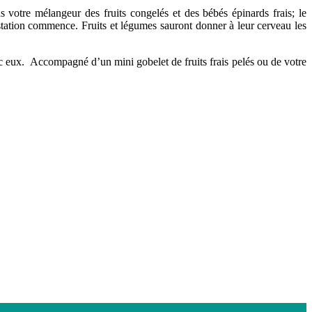
s votre mélangeur des fruits congelés et des bébés épinards frais; le
ustation commence. Fruits et légumes sauront donner à leur cerveau les
ec eux. Accompagné d’un mini gobelet de fruits frais pelés ou de votre