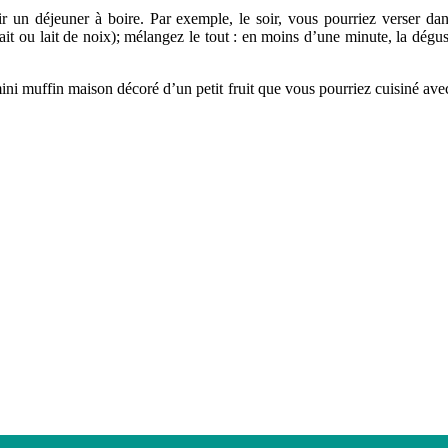
ir un déjeuner à boire. Par exemple, le soir, vous pourriez verser dan
ait ou lait de noix); mélangez le tout : en moins d’une minute, la dég
 mini muffin maison décoré d’un petit fruit que vous pourriez cuisiné av