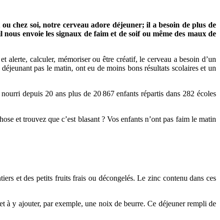
t ou chez soi, notre cerveau adore déjeuner; il a besoin de plus de
il nous envoie les signaux de faim et de soif ou même des maux de
 alerte, calculer, mémoriser ou être créatif, le cerveau a besoin d’un
 déjeunant pas le matin, ont eu de moins bons résultats scolaires et un
nourri depuis 20 ans plus de 20 867 enfants répartis dans 282 écoles
ose et trouvez que c’est blasant ? Vos enfants n’ont pas faim le matin
iers et des petits fruits frais ou décongelés. Le zinc contenu dans ces
er et à y ajouter, par exemple, une noix de beurre. Ce déjeuner rempli de