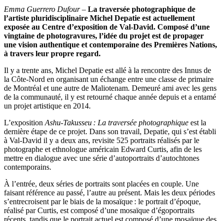
Emma Guerrero Dufour –
La traversée photographique de
l’artiste pluridisciplinaire Michel Depatie est actuellement
exposée au Centre d’exposition de Val-David. Composé d’une
vingtaine de photogravures, l’idée du projet est de propager
une vision authentique et contemporaine des Premières Nations,
à travers leur propre regard.
Il y a trente ans, Michel Depatie est allé à la rencontre des Innus de
la Côte-Nord en organisant un échange entre une classe de primaire
de Montréal et une autre de Maliotenam. Demeuré ami avec les gens
de la communauté, il y est retourné chaque année depuis et a entamé
un projet artistique en 2014.
L’exposition
Ashu-Takusseu
: La traversée photographique
est la
dernière étape de ce projet. Dans son travail, Depatie, qui s’est établi
à Val-David il y a deux ans, revisite 525 portraits réalisés par le
photographe et ethnologue américain Edward Curtis, afin de les
mettre en dialogue avec une série d’autoportraits d’autochtones
contemporains.
À l’entrée, deux séries de portraits sont placées en couple. Une
faisant référence au passé, l’autre au présent. Mais les deux périodes
s’entrecroisent par le biais de la mosaïque : le portrait d’époque,
réalisé par Curtis, est composé d’une mosaïque d’égoportraits
récents, tandis que le portrait actuel est composé d’une mosaïque des