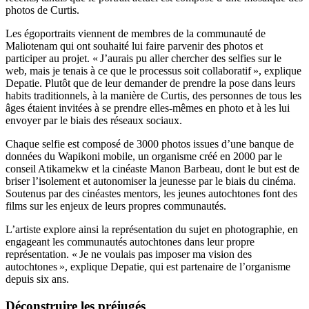
photos de Curtis.
Les égoportraits viennent de membres de la communauté de
Maliotenam qui ont souhaité lui faire parvenir des photos et
participer au projet. « J’aurais pu aller chercher des selfies sur le
web, mais je tenais à ce que le processus soit collaboratif », explique
Depatie. Plutôt que de leur demander de prendre la pose dans leurs
habits traditionnels, à la manière de Curtis, des personnes de tous les
âges étaient invitées à se prendre elles-mêmes en photo et à les lui
envoyer par le biais des réseaux sociaux.
Chaque selfie est composé de 3000 photos issues d’une banque de
données du Wapikoni mobile, un organisme créé en 2000 par le
conseil Atikamekw et la cinéaste Manon Barbeau, dont le but est de
briser l’isolement et autonomiser la jeunesse par le biais du cinéma.
Soutenus par des cinéastes mentors, les jeunes autochtones font des
films sur les enjeux de leurs propres communautés.
L’artiste explore ainsi la représentation du sujet en photographie, en
engageant les communautés autochtones dans leur propre
représentation. « Je ne voulais pas imposer ma vision des
autochtones », explique Depatie, qui est partenaire de l’organisme
depuis six ans.
Déconstruire les préjugés