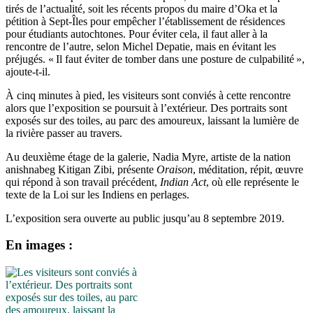
tirés de l’actualité, soit les récents propos du maire d’Oka et la
pétition à Sept-Îles pour empêcher l’établissement de résidences
pour étudiants autochtones. Pour éviter cela, il faut aller à la
rencontre de l’autre, selon Michel Depatie, mais en évitant les
préjugés. « Il faut éviter de tomber dans une posture de culpabilité »,
ajoute-t-il.
À cinq minutes à pied, les visiteurs sont conviés à cette rencontre
alors que l’exposition se poursuit à l’extérieur. Des portraits sont
exposés sur des toiles, au parc des amoureux, laissant la lumière de
la rivière passer au travers.
Au deuxième étage de la galerie, Nadia Myre, artiste de la nation
anishnabeg Kitigan Zibi, présente
Oraison
, méditation, répit, œuvre
qui répond à son travail précédent,
Indian Act
, où elle représente le
texte de la Loi sur les Indiens en perlages.
L’exposition sera ouverte au public jusqu’au 8 septembre 2019.
En images :