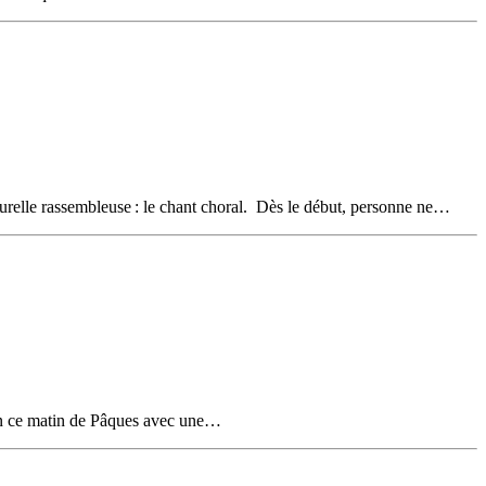
relle rassembleuse : le chant choral. Dès le début, personne ne…
 en ce matin de Pâques avec une…