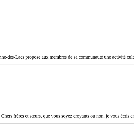
nne-des-Lacs propose aux membres de sa communauté une activité cultu
 Chers frères et sœurs, que vous soyez croyants ou non, je vous écris