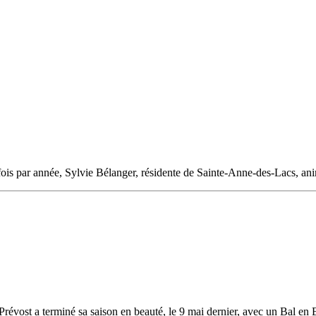
 fois par année, Sylvie Bélanger, résidente de Sainte-Anne-des-Lacs, an
Prévost a terminé sa saison en beauté, le 9 mai dernier, avec un Bal en 