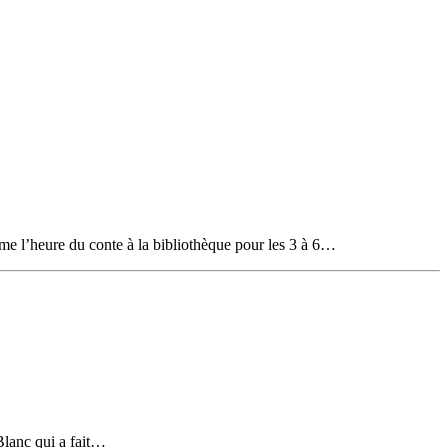
ime l’heure du conte à la bibliothèque pour les 3 à 6…
Blanc qui a fait…