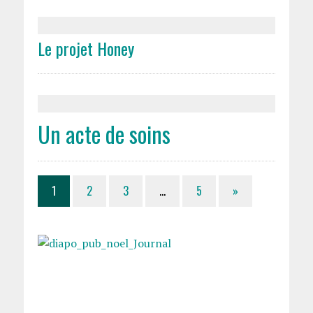
Le projet Honey
Un acte de soins
1
2
3
…
5
»