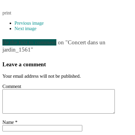
print
Previous image
Next image
Be the first to comment
on "Concert dans un
jardin_1561"
Leave a comment
Your email address will not be published.
Comment
Name
*