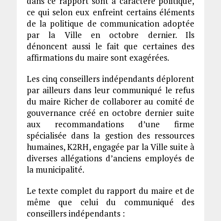
dans ce rapport sont à caractère politique,
ce qui selon eux enfreint certains éléments
de la politique de communication adoptée
par la Ville en octobre dernier. Ils
dénoncent aussi le fait que certaines des
affirmations du maire sont exagérées.
Les cinq conseillers indépendants déplorent
par ailleurs dans leur communiqué le refus
du maire Richer de collaborer au comité de
gouvernance créé en octobre dernier suite
aux recommandations d’une firme
spécialisée dans la gestion des ressources
humaines, K2RH, engagée par la Ville suite à
diverses allégations d’anciens employés de
la municipalité.
Le texte complet du rapport du maire et de
même que celui du communiqué des
conseillers indépendants :