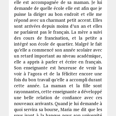
elle est accompagnée de sa maman. Je lui
demande de quelle école elle est afin que je
puisse la diriger au bon endroit et elle me
répond avec un charmant petit accent. Elles
sont arrivées depuis moins d’un an et elles
ne parlaient pas le français. La mère a suivi
des cours de francisation, et la petite a
intégré son école de quartier. Malgré le fait
qu’elle a commencé son année scolaire avec
un retard important au niveau académique,
elle a appris à parler et écrire en français.
Son enseignante est heureuse de venir la
voir à l’agora et de la féliciter encore une
fois du bon travail qu’elle a accompli durant
cette année. La maman et la fille sont
rayonnantes, cette enseignante a développé
une belle relation de confiance avec ces
nouveaux arrivants. Quand je lui demande à
quoi servira sa bourse, Maria me dit que les
sous iront à la banque pour son université