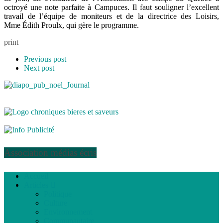
octroyé une note parfaite à Campuces. Il faut souligner l’excellent
travail de l’équipe de moniteurs et de la directrice des Loisirs,
Mme Édith Proulx, qui gère le programme.
print
Previous post
Next post
Association médias écris
Accueil
Articles
Politique
Culture
Environnement
Communautaire