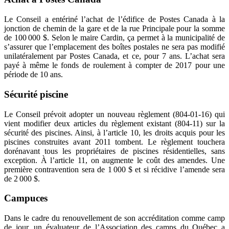
Le Conseil a entériné l’achat de l’édifice de Postes Canada à la
jonction de chemin de la gare et de la rue Principale pour la somme
de 100 000 $. Selon le maire Cardin, ça permet à la municipalité de
s’assurer que l’emplacement des boîtes postales ne sera pas modifié
unilatéralement par Postes Canada, et ce, pour 7 ans. L’achat sera
payé à même le fonds de roulement à compter de 2017 pour une
période de 10 ans.
Sécurité piscine
Le Conseil prévoit adopter un nouveau règlement (804-01-16) qui
vient modifier deux articles du règlement existant (804-11) sur la
sécurité des piscines. Ainsi, à l’article 10, les droits acquis pour les
piscines construites avant 2011 tombent. Le règlement touchera
dorénavant tous les propriétaires de piscines résidentielles, sans
exception. À l’article 11, on augmente le coût des amendes. Une
première contravention sera de 1 000 $ et si récidive l’amende sera
de 2 000 $.
Campuces
Dans le cadre du renouvellement de son accréditation comme camp
de jour, un évaluateur de l’Association des camps du Québec a