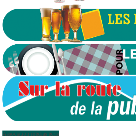
Association médias écris