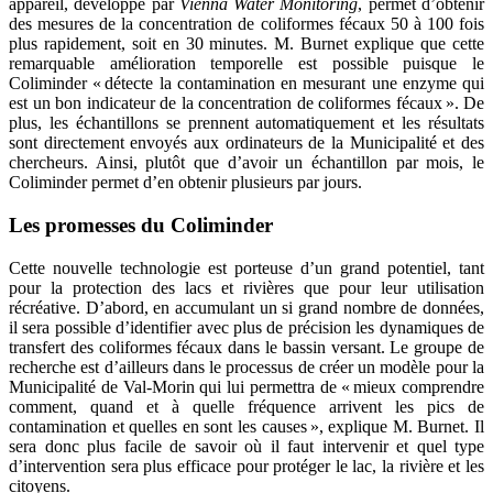
appareil, développé par
Vienna Water Monitoring
, permet d’obtenir
des mesures de la concentration de coliformes fécaux 50 à 100 fois
plus rapidement, soit en 30 minutes. M. Burnet explique que cette
remarquable amélioration temporelle est possible puisque le
Coliminder « détecte la contamination en mesurant une enzyme qui
est un bon indicateur de la concentration de coliformes fécaux ». De
plus, les échantillons se prennent automatiquement et les résultats
sont directement envoyés aux ordinateurs de la Municipalité et des
chercheurs. Ainsi, plutôt que d’avoir un échantillon par mois, le
Coliminder permet d’en obtenir plusieurs par jours.
Les promesses du Coliminder
Cette nouvelle technologie est porteuse d’un grand potentiel, tant
pour la protection des lacs et rivières que pour leur utilisation
récréative. D’abord, en accumulant un si grand nombre de données,
il sera possible d’identifier avec plus de précision les dynamiques de
transfert des coliformes fécaux dans le bassin versant. Le groupe de
recherche est d’ailleurs dans le processus de créer un modèle pour la
Municipalité de Val-Morin qui lui permettra de « mieux comprendre
comment, quand et à quelle fréquence arrivent les pics de
contamination et quelles en sont les causes », explique M. Burnet. Il
sera donc plus facile de savoir où il faut intervenir et quel type
d’intervention sera plus efficace pour protéger le lac, la rivière et les
citoyens.