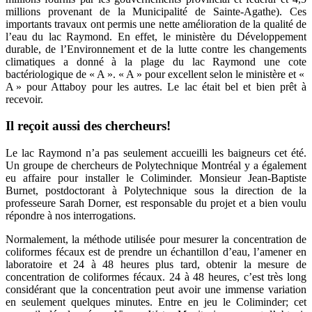
millions provenant de la Municipalité de Sainte-Agathe). Ces
importants travaux ont permis une nette amélioration de la qualité de
l’eau du lac Raymond. En effet, le ministère du Développement
durable, de l’Environnement et de la lutte contre les changements
climatiques a donné à la plage du lac Raymond une cote
bactériologique de « A ». « A » pour excellent selon le ministère et «
A » pour Attaboy pour les autres. Le lac était bel et bien prêt à
recevoir.
Il reçoit aussi des chercheurs!
Le lac Raymond n’a pas seulement accueilli les baigneurs cet été.
Un groupe de chercheurs de Polytechnique Montréal y a également
eu affaire pour installer le Coliminder. Monsieur Jean-Baptiste
Burnet, postdoctorant à Polytechnique sous la direction de la
professeure Sarah Dorner, est responsable du projet et a bien voulu
répondre à nos interrogations.
Normalement, la méthode utilisée pour mesurer la concentration de
coliformes fécaux est de prendre un échantillon d’eau, l’amener en
laboratoire et 24 à 48 heures plus tard, obtenir la mesure de
concentration de coliformes fécaux. 24 à 48 heures, c’est très long
considérant que la concentration peut avoir une immense variation
en seulement quelques minutes. Entre en jeu le Coliminder; cet