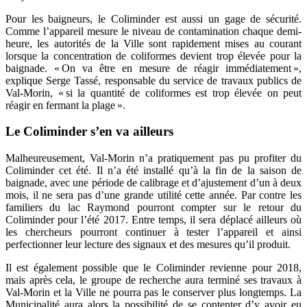
Pour les baigneurs, le Coliminder est aussi un gage de sécurité.
Comme l’appareil mesure le niveau de contamination chaque demi-
heure, les autorités de la Ville sont rapidement mises au courant
lorsque la concentration de coliformes devient trop élevée pour la
baignade. « On va être en mesure de réagir immédiatement »,
explique Serge Tassé, responsable du service de travaux publics de
Val-Morin, « si la quantité de coliformes est trop élevée on peut
réagir en fermant la plage ».
Le Coliminder s’en va ailleurs
Malheureusement, Val-Morin n’a pratiquement pas pu profiter du
Coliminder cet été. Il n’a été installé qu’à la fin de la saison de
baignade, avec une période de calibrage et d’ajustement d’un à deux
mois, il ne sera pas d’une grande utilité cette année. Par contre les
familiers du lac Raymond pourront compter sur le retour du
Coliminder pour l’été 2017. Entre temps, il sera déplacé ailleurs où
les chercheurs pourront continuer à tester l’appareil et ainsi
perfectionner leur lecture des signaux et des mesures qu’il produit.
Il est également possible que le Coliminder revienne pour 2018,
mais après cela, le groupe de recherche aura terminé ses travaux à
Val-Morin et la Ville ne pourra pas le conserver plus longtemps. La
Municipalité aura alors la possibilité de se contenter d’y avoir eu