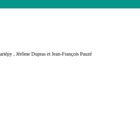
e de Prévost
ariépy , Jérôme Dupras et Jean-François Pauzé