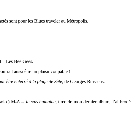
tés sont pour les Blues traveler au Métropolis.
 J – Les Bee Gees.
rrait aussi être un plaisir coupable !
ur être enterré à la plage de Sète
, de Georges Brassens.
 solo.) M-A –
Je suis humaine
, tirée de mon dernier album, J’ai brodé