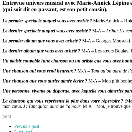
Entrevue univers musical avec Marie-Annick Lépine 
(qui soit dit en passant, est son petit cousin).
Le premier spectacle auquel vous avez assisté
?
Marie-Annick – Hole, 
Le dernier spectacle auquel vous avez assisté ?
M-A –
Arthur L’aven
Le premier album que vous avez acheté ?
M-A – Georges Moustaki. J
Le dernier album que vous avez acheté ?
M-A – Les sœurs Boulay. J -
Un plaisir coupable (une chanson ou un artiste que vous avez honte
Une chanson qui vous rend heureux ?
M-A –
Tant qu’on aura de l
Une chanson que vous auriez aimée écrire
?
M-A – Mon p’tit bonheu
Une personne, vivante ou disparue, avec laquelle vous aimeriez par
La chanson qui vous représente le plus dans votre répertoire ?
(Ma
mon cœur. J :
Tant qu’on aura de l’amour
. M-A – Moi, je trouve que 
print
Previous post
Next post