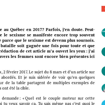
e au Québec en 2017? Parfois, j’en doute. Peut-
ue le sexisme se manifeste encore trop souvent
e parce que le sexisme est devenu plus sournois.
 bataille soit gagnée une fois pour toute et que
 rédaction de cet article m’a ouvert les yeux
: j’ai
nvers les femmes sont encore bien présentes ici
s
, 2 février 2017. Le sujet du 8 mars et d’un article sur
 abordés. Et je suis sidérée de voir qu’en quelques
our de la table partagent de multiples exemples de
 ont été la cible.
 demande : « Quel est le couple moteur sur cette
i tu veux savoir ça. Tu sais même pas c’est quoi le