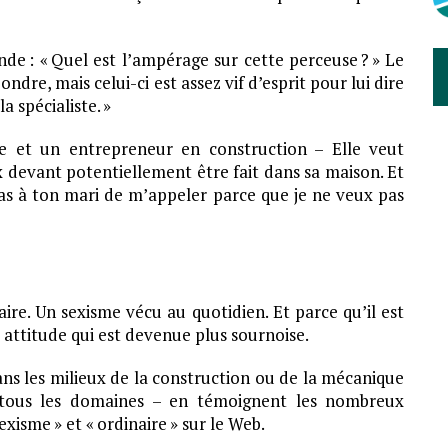
e : « Quel est l’ampérage sur cette perceuse ? » Le
dre, mais celui-ci est assez vif d’esprit pour lui dire
a spécialiste. »
e et un entrepreneur en construction – Elle veut
x devant potentiellement être fait dans sa maison. Et
as à ton mari de m’appeler parce que je ne veux pas
re. Un sexisme vécu au quotidien. Et parce qu’il est
e attitude qui est devenue plus sournoise.
ns les milieux de la construction ou de la mécanique
tous les domaines – en témoignent les nombreux
xisme » et « ordinaire » sur le Web.