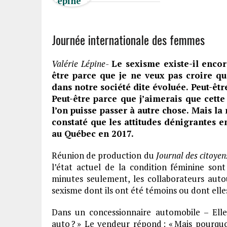
Journée internationale des femmes
Valérie Lépine-
Le sexisme existe-il encor
être parce que je ne veux pas croire q
dans notre société dite évoluée. Peut-êtr
Peut-être parce que j’aimerais que cette
l’on puisse passer à autre chose. Mais la
constaté que les attitudes dénigrantes e
au Québec en 2017.
Réunion de production du
Journal des citoyen
l’état actuel de la condition féminine sont
minutes seulement, les collaborateurs aut
sexisme dont ils ont été témoins ou dont elles
Dans un concessionnaire automobile – Elle
auto ? » Le vendeur répond : « Mais pourquo