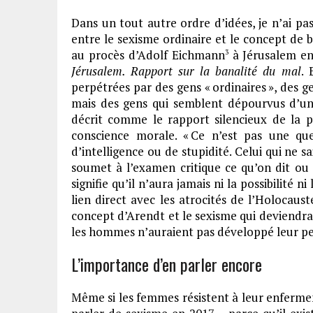
Dans un tout autre ordre d’idées, je n’ai 
entre le sexisme ordinaire et le concept de 
au procès d’Adolf Eichmann
à Jérusalem en 
3
Jérusalem. Rapport sur la banalité du mal
. 
perpétrées par des gens « ordinaires », des 
mais des gens qui semblent dépourvus d’un
décrit comme le rapport silencieux de la 
conscience morale. « Ce n’est pas une q
d’intelligence ou de stupidité. Celui qui ne s
soumet à l’examen critique ce qu’on dit ou c
signifie qu’il n’aura jamais ni la possibilité ni l
lien direct avec les atrocités de l’Holocaus
concept d’Arendt et le sexisme qui deviendrai
les hommes n’auraient pas développé leur pen
L’importance d’en parler encore
Même si les femmes résistent à leur enfermem