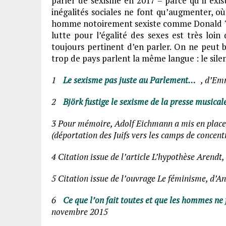
parler de sexisme en 2017 – parce qu’il e
inégalités sociales ne font qu’augmenter, où
homme notoirement sexiste comme Donald Tru
lutte pour l’égalité des sexes est très loi
toujours pertinent d’en parler. On ne peut b
trop de pays parlent la même langue : le sile
1
Le sexisme pas juste au Parlement…
, d’Em
2
Björk fustige le sexisme de la presse musical
3 Pour mémoire, Adolf Eichmann a mis en place, 
(déportation des Juifs vers les camps de concent
4 Citation issue de l’article L’hypothèse Arendt
5 Citation issue de l’ouvrage Le féminisme, d’An
6
Ce que l’on fait toutes et que les hommes ne 
novembre 2015