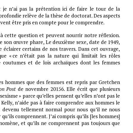
 n’ai pas la prétention ici de faire le tour de la
profondie relève de la thèse de doctorat. Des aspects
oivent être pris en compte pour le comprendre.
 à cette question et peuvent nourrir notre réflexion.
que son œuvre phare, Le deuxième sexe, date de 1949,
 éclairer certains de nos travers. Dans cet ouvrage,
 « ce n’était pas la nature qui limitait les rôles
e coutumes et de lois archaïques dont les femmes
 des hommes que des femmes est repris par Gretchen
ton Post
de novembre 20156. Elle écrit que plusieurs
exisme » parce qu’elles pensent qu’elles n’ont pas le
it Kelly, n’aide pas à faire comprendre aux hommes le
st devenu tellement normal pour nous qu’il ne nous
r qu’ils comprennent. J’ai compris qu’ils [les hommes]
énomène, et qu’ils ne comprennent pas toujours que