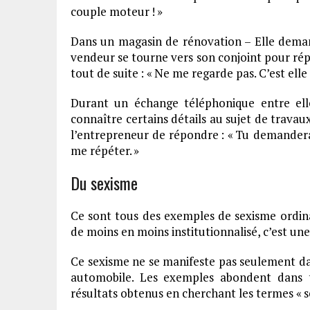
couple moteur ! »
Dans un magasin de rénovation – Elle demand
vendeur se tourne vers son conjoint pour répon
tout de suite : « Ne me regarde pas. C’est elle l
Durant un échange téléphonique entre ell
connaître certains détails au sujet de travau
l’entrepreneur de répondre : « Tu demander
me répéter. »
Du sexisme
Ce sont tous des exemples de sexisme ordinai
de moins en moins institutionnalisé, c’est un
Ce sexisme ne se manifeste pas seulement da
automobile. Les exemples abondent dans 
résultats obtenus en cherchant les termes « se