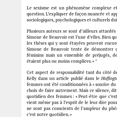
Le sexisme est un phénomène complexe et je
question. L’expliquer de façon nuancée et ap
sociologiques, psychologiques et culturels d
Plusieurs auteurs se sont d’ailleurs attardés
Simone de Beauvoir est l’une d’elles. Bien 
les thèses qui y sont étayées peuvent encore
Simone de Beauvoir tente de démontrer que
féminins mais un ensemble de préjugés, d
étaient plus ou moins complices. »
5
Cet aspect de responsabilité tant du côté
Kelly dans un article publié dans le
Huffing
femmes ont été conditionnées à « sourire du s
choix de faire autrement. Mais ce silence, d
quotidien des femmes : « Peut-être que c’e
vient même pas à l’esprit de le leur dire pou
ne sont pas conscients de l’ampleur du ph
c’est notre quotidien. »