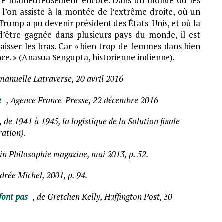
xiste malheureusement encore. Dans un monde où les
 l’on assiste à la montée de l’extrême droite, où un
mp a pu devenir président des États-Unis, et où la
n d’être gagnée dans plusieurs pays du monde, il est
aisser les bras. Car « bien trop de femmes dans bien
nce. » (Anasua Sengupta, historienne indienne).
manuelle Latraverse, 20 avril 2016
e
, Agence France-Presse, 22 décembre 2016
de 1941 à 1945, la logistique de la Solution finale
ration).
, in Philosophie magazine, mai 2013, p. 52.
drée Michel, 2001, p. 94.
font pas
, de Gretchen Kelly, Huffington Post, 30