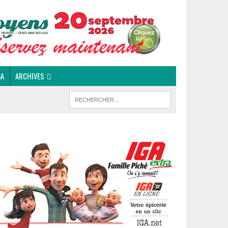
GA
ARCHIVES