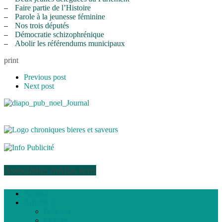
–
Faire partie de l’Histoire
–
Parole à la jeunesse féminine
–
Nos trois députés
–
Démocratie schizophrénique
–
Abolir les référendums municipaux
print
Previous post
Next post
Association médias écris
Accueil
Articles
Politique
Culture