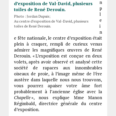
n
p
l
Photo : Jordan Dupuis;
e
Au centre d’exposition de Val-David, plusieurs
i
toiles de René Derouin.
n
e fête nationale, le centre d’exposition était
plein à craquer, rempli de curieux venus
admirer les magnifiques œuvres de René
Derouin. « L’exposition est conçue en deux
volets, après avoir observé et analysé cette
société de rapaces aux innombrables
oiseaux de proie, à l’image même de l’ère
austère dans laquelle nous nous trouvons,
vous pourrez apaiser votre âme fort
probablement à l’ancienne église avec la
Chapelle
», nous explique Mme Manon
Régimbald, directrice générale du centre
d’exposition.