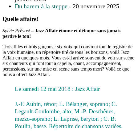
Du harem à la steppe
- 20 novembre 2025
Quelle affaire!
Sylvie Prévost –
Jazz Affair étonne et détonne sans jamais
perdre le ton!
Trois filles et trois garçons : six voix qui couvrent tout le registre de
la voix humaine, un répertoire tiré de tous les horizons, voilà Jazz
Affair en quelques mots. Vous est-il arrivé souvent de voir sur scène
six chanteurs qui font tout a capella, chant, accompagnement,
percussions, sur une mise en scène sans temps mort? Voilà ce que
nous a offert Jazz Affair.
Le samedi 12 mai 2018 : Jazz Affair
J.-F. Aubin, ténor; L. Bélanger, soprano; C.
Legault-Coulombe, alto; M.-P. Deschênes,
mezzo-soprano; L. Laprise, baryton ; C. B.
Poulin, basse. Répertoire de chansons variées.