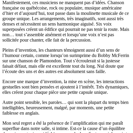
Manifestement, ces musiciens ne manquent pas d’idées. Chanson
française ou québécoise, rock ou populaire, musique américaine
d’hier et d’aujourd’hui, tout passe dans la moulinette musicale de ce
groupe unique. Les arrangements, très imaginatifs, sont aussi très
denses et nécessitent un sens harmonique aiguisé. Six voix
superposées créent un édifice qui pourrait ne pas tenir la route. Mais
non… tout s’assemble aisément et lorsqu’une voix n’est pas
sollicitée pour chanter, elle fait de la percussion.
Pleins d’invention, les chanteurs témoignent aussi d’un sens de
l’humour certain, comme lorsqu’on surimprime du Bobby McFerrin
sur une chanson de Plamondon. Tout s’écroulerait si la justesse
faisait défaut, mais elle est excellente tout du long. Nul doute que
l’écoute des uns et des autres est absolument sans faille.
Encore une marque d’invention, la mise en scène, les interactions
gestuelles sont bien pensées et ajoutent à l’intérêt. Très dynamiques,
elles créent pour chaque pièce une petite capsule unique.
Autre point sensible, les paroles… qui sont la plupart du temps bien
intelligibles, heureusement, malgré, par moments, une petite
faiblesse en anglais.
Mon seul regret a été la présence de l’amplification qui me paraît
superflue dans notre salle, si intime. Est-ce la cause d’un équilibre