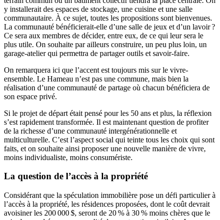
terrain commun où un bâtiment collectif tiendra la place centrale. On
y installerait des espaces de stockage, une cuisine et une salle
communautaire. À ce sujet, toutes les propositions sont bienvenues.
La communauté bénéficierait-elle d’une salle de jeux et d’un lavoir ?
Ce sera aux membres de décider, entre eux, de ce qui leur sera le
plus utile. On souhaite par ailleurs construire, un peu plus loin, un
garage-atelier qui permettra de partager outils et savoir-faire.
On remarquera ici que l’accent est toujours mis sur le vivre-
ensemble. Le Hameau n’est pas une commune, mais bien la
réalisation d’une communauté de partage où chacun bénéficiera de
son espace privé.
Si le projet de départ était pensé pour les 50 ans et plus, la réflexion
s’est rapidement transformée. Il est maintenant question de profiter
de la richesse d’une communauté intergénérationnelle et
multiculturelle. C’est l’aspect social qui teinte tous les choix qui sont
faits, et on souhaite ainsi proposer une nouvelle manière de vivre,
moins individualiste, moins consumériste.
La question de l’accès à la propriété
Considérant que la spéculation immobilière pose un défi particulier à
l’accès à la propriété, les résidences proposées, dont le coût devrait
avoisiner les 200 000 $, seront de 20 % à 30 % moins chères que le