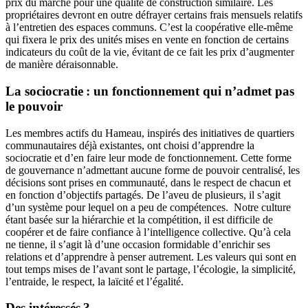
prix du marché pour une qualité de construction similaire. Les
propriétaires devront en outre défrayer certains frais mensuels relatifs
à l’entretien des espaces communs. C’est la coopérative elle-même
qui fixera le prix des unités mises en vente en fonction de certains
indicateurs du coût de la vie, évitant de ce fait les prix d’augmenter
de manière déraisonnable.
La sociocratie : un fonctionnement qui n’admet pas
le pouvoir
Les membres actifs du Hameau, inspirés des initiatives de quartiers
communautaires déjà existantes, ont choisi d’apprendre la
sociocratie et d’en faire leur mode de fonctionnement. Cette forme
de gouvernance n’admettant aucune forme de pouvoir centralisé, les
décisions sont prises en communauté, dans le respect de chacun et
en fonction d’objectifs partagés. De l’aveu de plusieurs, il s’agit
d’un système pour lequel on a peu de compétences. Notre culture
étant basée sur la hiérarchie et la compétition, il est difficile de
coopérer et de faire confiance à l’intelligence collective. Qu’à cela
ne tienne, il s’agit là d’une occasion formidable d’enrichir ses
relations et d’apprendre à penser autrement. Les valeurs qui sont en
tout temps mises de l’avant sont le partage, l’écologie, la simplicité,
l’entraide, le respect, la laïcité et l’égalité.
Des intéressés ?