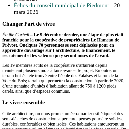
Échos du conseil municipal de Piedmont
- 20
mars 2026
Changer l’art de vivre
Émilie Corbeil
–
Le 9 décembre dernier, une étape de plus était
franchie pour la coopérative de propriétaires Le Hameau de
Prévost. Quelques 70 personnes se sont déplacées pour en
apprendre davantage sur l’architecture, le financement, le
recrutement et les valeurs qui y seront mises de l’avant.
Les 19 membres actifs de la coopérative s’affairent depuis
maintenant plusieurs mois à faire avancer le projet. En outre, un
terrain boisé a été trouvé entre l’école des Falaises et la rue de la
Voie du Bois; terrain qui permettra la construction, à partir de 2020,
d’une trentaine d’unités d’habitation allant de 750 à 1200 pieds
carrés, ainsi que d’espaces communs.
Le vivre-ensemble
Côté architecture, on nous promet un éco-quartier esthétique et des
semi-détachés de construction supérieure, pensés pour être solides,
durables, confortables et bien isolés. Ces habitations entoureront un