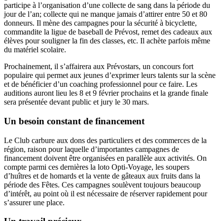
participe à l’organisation d’une collecte de sang dans la période du
jour de l’an; collecte qui ne manque jamais d’attirer entre 50 et 80
donneurs. Il mène des campagnes pour la sécurité à bicyclette,
commandite la ligue de baseball de Prévost, remet des cadeaux aux
élèves pour souligner la fin des classes, etc. Il achète parfois même
du matériel scolaire.
Prochainement, il s’affairera aux Prévostars, un concours fort
populaire qui permet aux jeunes d’exprimer leurs talents sur la scène
et de bénéficier d’un coaching professionnel pour ce faire. Les
auditions auront lieu les 8 et 9 février prochains et la grande finale
sera présentée devant public et jury le 30 mars.
Un besoin constant de financement
Le Club carbure aux dons des particuliers et des commerces de la
région, raison pour laquelle d’importantes campagnes de
financement doivent être organisées en parallèle aux activités. On
compte parmi ces dernières la loto Opti-Voyage, les soupers
d’huîtres et de homards et la vente de gâteaux aux fruits dans la
période des Fêtes. Ces campagnes soulèvent toujours beaucoup
d’intérêt, au point où il est nécessaire de réserver rapidement pour
s’assurer une place.