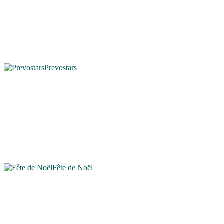
Prevostars
Fête de Noël