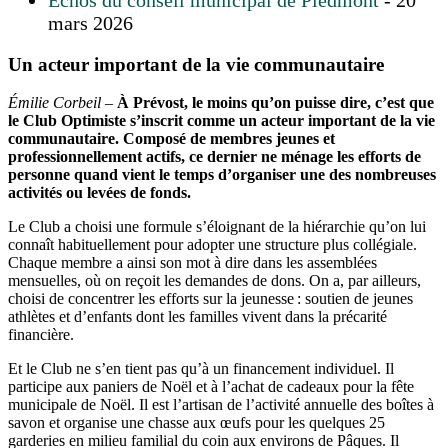
mars 2026
Un acteur important de la vie communautaire
Émilie Corbeil
–
À Prévost, le moins qu’on puisse dire, c’est que
le Club Optimiste s’inscrit comme un acteur important de la vie
communautaire. Composé de membres jeunes et
professionnellement actifs, ce dernier ne ménage les efforts de
personne quand vient le temps d’organiser une des nombreuses
activités ou levées de fonds.
Le Club a choisi une formule s’éloignant de la hiérarchie qu’on lui
connaît habituellement pour adopter une structure plus collégiale.
Chaque membre a ainsi son mot à dire dans les assemblées
mensuelles, où on reçoit les demandes de dons. On a, par ailleurs,
choisi de concentrer les efforts sur la jeunesse : soutien de jeunes
athlètes et d’enfants dont les familles vivent dans la précarité
financière.
Et le Club ne s’en tient pas qu’à un financement individuel. Il
participe aux paniers de Noël et à l’achat de cadeaux pour la fête
municipale de Noël. Il est l’artisan de l’activité annuelle des boîtes à
savon et organise une chasse aux œufs pour les quelques 25
garderies en milieu familial du coin aux environs de Pâques. Il