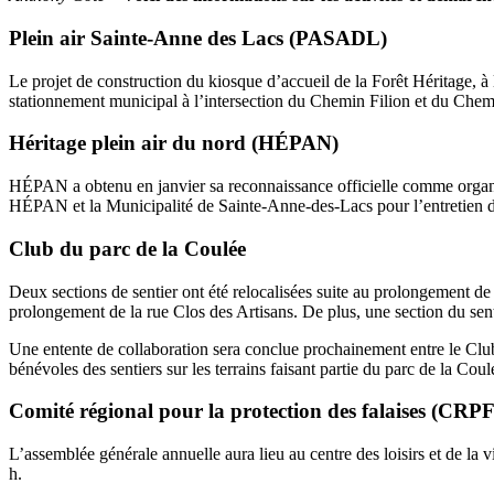
Plein air Sainte-Anne des Lacs (PASADL)
Le projet de construction du kiosque d’accueil de la Forêt Héritage, à
stationnement municipal à l’intersection du Chemin Filion et du Chemin
Héritage plein air du nord (HÉPAN)
HÉPAN a obtenu en janvier sa reconnaissance officielle comme organis
HÉPAN et la Municipalité de Sainte-Anne-des-Lacs pour l’entretien des 
Club du parc de la Coulée
Deux sections de sentier ont été relocalisées suite au prolongement de l
prolongement de la rue Clos des Artisans. De plus, une section du senti
Une entente de collaboration sera conclue prochainement entre le Club 
bénévoles des sentiers sur les terrains faisant partie du parc de la Coul
Comité régional pour la protection des falaises (CRPF
L’assemblée générale annuelle aura lieu au centre des loisirs et de 
h.