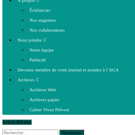
À propos
Échéancier
Nos stagiaires
Nos collaborateurs
Nous joindre
Notre équipe
Publicité
Devenez membre de votre journal et assistez à l’AGA
Archives
Archives Web
Archives papier
Cahier Vivez Prévost
Article Récents
Rechercher :
14 octobre 2015
|
La course de boîtes à savon du club Optimist