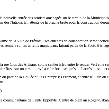
 la nouvelle entrée des sentiers aménagée sur le terrain de la Municipali
 des Nations. En attente de la pruche brute pour la construction depuis
me de la Ville de Prévost. Des ententes de collaboration seront concl
sentiers sur les terrains municipaux faisant partie de la Forêt Héritage
a rue Clos des Artisans, soit le sentier Bleu entre le sentier Vert et le
er Rose sur un terrain privé a été relocalisée près de l’accès au sentier
du parc de la Coulée et Les Entreprises Proment, et entre le Club du Par
ée.
)
la vie communautaire de Saint-Hippolyte (Centre de plein air Roger-Caba