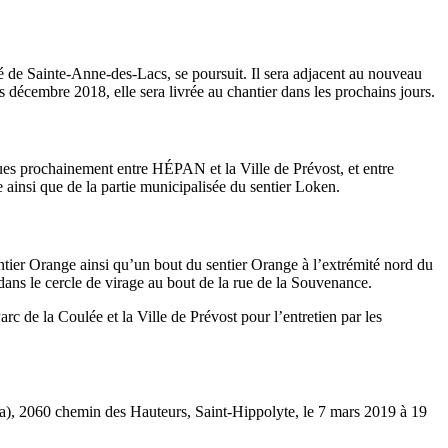
té de Sainte-Anne-des-Lacs, se poursuit. Il sera adjacent au nouveau
 décembre 2018, elle sera livrée au chantier dans les prochains jours.
ues prochainement entre HÉPAN et la Ville de Prévost, et entre
 ainsi que de la partie municipalisée du sentier Loken.
 sentier Orange ainsi qu’un bout du sentier Orange à l’extrémité nord du
 dans le cercle de virage au bout de la rue de la Souvenance.
c de la Coulée et la Ville de Prévost pour l’entretien par les
na), 2060 chemin des Hauteurs, Saint-Hippolyte, le 7 mars 2019 à 19