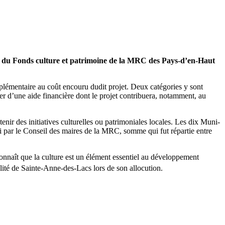
ères du Fonds culture et patrimoine de la MRC des Pays-d’en-Haut
lémentaire au coût encouru dudit projet. Deux catégories y sont
cier d’une aide financière dont le projet contribuera, notamment, au
nir des initiatives culturelles ou patrimoniales locales. Les dix Muni-
bli par le Conseil des maires de la MRC, somme qui fut répartie entre
onnaît que la culture est un élément essentiel au développement
té de Sainte-Anne-des-Lacs lors de son allocution.