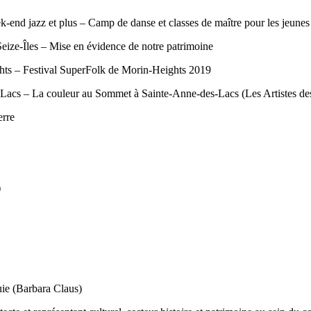
k-end jazz et plus – Camp de danse et classes de maître pour les jeunes
eize-Îles – Mise en évidence de notre patrimoine
hts – Festival SuperFolk de Morin-Heights 2019
Lacs – La couleur au Sommet à Sainte-Anne-des-Lacs (Les Artistes de
erre
)
e (Barbara Claus)