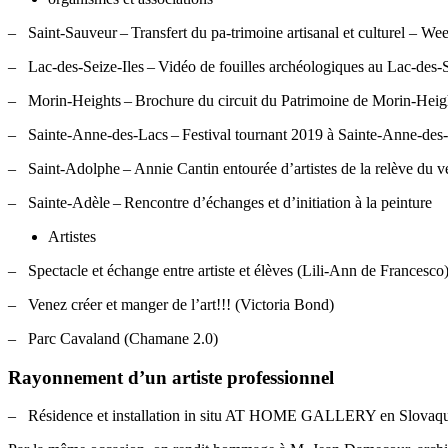
– Saint-Sauveur – Transfert du pa-trimoine artisanal et culturel – Wee
– Lac-des-Seize-Iles – Vidéo de fouilles archéologiques au Lac-des-S
– Morin-Heights – Brochure du circuit du Patrimoine de Morin-Heig
– Sainte-Anne-des-Lacs – Festival tournant 2019 à Sainte-Anne-des-
– Saint-Adolphe – Annie Cantin entourée d’artistes de la relève du v
– Sainte-Adèle – Rencontre d’échanges et d’initiation à la peinture
Artistes
– Spectacle et échange entre artiste et élèves (Lili-Ann de Francesco
– Venez créer et manger de l’art!!! (Victoria Bond)
– Parc Cavaland (Chamane 2.0)
Rayonnement d’un artiste professionnel
– Résidence et installation in situ AT HOME GALLERY en Slovaqui