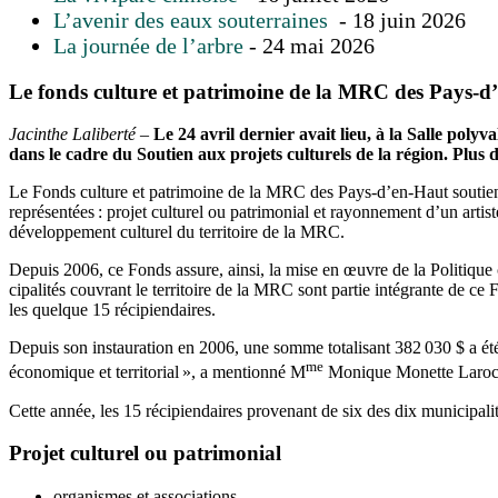
L’avenir des eaux souterraines
- 18 juin 2026
La journée de l’arbre
- 24 mai 2026
Le fonds culture et patrimoine de la MRC des Pays-d’
Jacinthe Laliberté –
Le 24 avril dernier avait lieu, à la Salle pol
dans le cadre du Soutien aux projets culturels de la région. Plus
Le Fonds culture et patrimoine de la MRC des Pays-d’en-Haut soutient
représentées : projet culturel ou patrimonial et rayonnement d’un artist
développement culturel du territoire de la MRC.
Depuis 2006, ce Fonds assure, ainsi, la mise en œuvre de la Politique 
cipalités couvrant le territoire de la MRC sont partie intégrante de ce
les quelque 15 récipiendaires.
Depuis son instauration en 2006, une somme totalisant 382 030 $ a été
me
économique et territorial », a mentionné M
Monique Monette Laroche,
Cette année, les 15 récipiendaires provenant de six des dix municipalit
Projet culturel ou patrimonial
organismes et associations