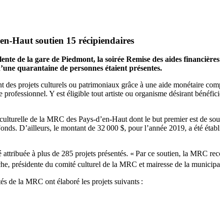
en-Haut soutien 15 récipiendaires
yvalente de la gare de Piedmont, la soirée Remise des aides financi
 d’une quarantaine de personnes étaient présentes.
 des projets culturels ou patrimoniaux grâce à une aide monétaire comp
e professionnel. Y est éligible tout artiste ou organisme désirant bénéfi
culturelle de la MRC des Pays-d’en-Haut dont le but premier est de soute
 Fonds. D’ailleurs, le montant de 32 000 $, pour l’année 2019, a été éta
 attribuée à plus de 285 projets présentés. « Par ce soutien, la MRC rec
 présidente du comité culturel de la MRC et mairesse de la municipali
és de la MRC ont élaboré les projets suivants :