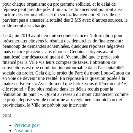
pour chaque organisme ou programme sollicité, et le délai de
réponse peut prendre près d’un an. Le financement pourrait aussi
inclure des commandites et du socio-financement. Si la ville ne
parvient pas à amasser la totalité des 3 M$ avec d’autres sources, le
solde serait à sa charge.
Le 4 juin 2019 avait lieu une seconde séance d’information pour
présenter aux citoyens le résultat des démarches de financement :
beaucoup de demandes acheminées, quelques réponses négatives
mais encore plusieurs sans réponse. Certains citoyens ayant
manifesté leur désaccord quant à l’éventualité que le projet soit
financé par la Ville via leurs comptes de taxes, l’obtention de
subventions est une condition incontournable dans l’acceptabilité
sociale du projet. Celà dit, le projet du Parc du mont Loup-Garou est
en voie de devenir une réalité. En réponse à la question posée à la
mairesse Brière : « Avec du recul que feriez-vous différemment ? »,
elle répond « Être plus réaliste dans les délais requis pour la
réalisation du parc ! ». Quant au réseau du mont Chantecler, comme
le projet déposé semble conforme aux règlements municipaux et
provinciaux, la Ville ne prévoit pas intervenir.
print
Previous post
Next post