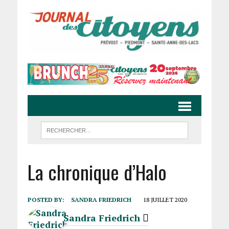
La chronique d’Halo
POSTED BY:
SANDRA FRIEDRICH
18 JUILLET 2020
Sandra Friedrich