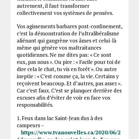
autrement, il faut transformer
collectivement vos systèmes de pensées.
Vos agissements barbares post-confinement,
c’est la démonstration de l’ultralibéralisme
aliénant qui gangrène vos âmes et celui-là
même qui génère vos maltraitances
quotidiennes. Ne me dites pas: « Ce sont
eux, pas nous ». Ou pire : « Facile pour toi de
dire cela le chat, tu vis en forêt ». Ou autre
ineptie : « C’est comme ça, la vie. Certains y
reçoivent beaucoup. Et d’autres, pas assez ».
Car c’est faux. C’est se planquer derrière des
excuses afin d’éviter de voir en face vos
responsabilités.
1. Feux dans lac Saint-Jean dus à des
campeurs –
https://www.tvanouvelles.ca/2020/06/2