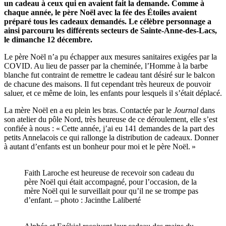
un cadeau à ceux qui en avaient fait la demande. Comme à
chaque année, le père Noël avec la fée des Étoiles avaient
préparé tous les cadeaux demandés. Le célèbre personnage a
ainsi parcouru les différents secteurs de Sainte-Anne-des-Lacs,
le dimanche 12 décembre.
Le père Noël n’a pu échapper aux mesures sanitaires exigées par la
COVID. Au lieu de passer par la cheminée, l’Homme à la barbe
blanche fut contraint de remettre le cadeau tant désiré sur le balcon
de chacune des maisons. Il fut cependant très heureux de pouvoir
saluer, et ce même de loin, les enfants pour lesquels il s’était déplacé.
La mère Noël en a eu plein les bras. Contactée par le
Journal
dans
son atelier du pôle Nord, très heureuse de ce déroulement, elle s’est
confiée à nous : « Cette année, j’ai eu 141 demandes de la part des
petits Annelacois ce qui rallonge la distribution de cadeaux. Donner
à autant d’enfants est un bonheur pour moi et le père Noël. »
Faith Laroche est heureuse de recevoir son cadeau du
père Noël qui était accompagné, pour l’occasion, de la
mère Noël qui le surveillait pour qu’il ne se trompe pas
d’enfant. – photo : Jacinthe Laliberté