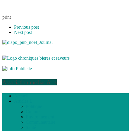
print
Previous post
Next post
Association médias écris
Accueil
Articles
Politique
Culture
Environnement
Communautaire
Santé