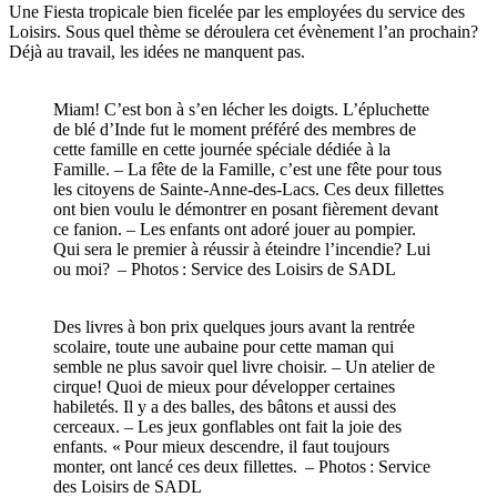
Une Fiesta tropicale bien ficelée par les employées du service des
Loisirs. Sous quel thème se déroulera cet évènement l’an prochain?
Déjà au travail, les idées ne manquent pas.
Miam! C’est bon à s’en lécher les doigts. L’épluchette
de blé d’Inde fut le moment préféré des membres de
cette famille en cette journée spéciale dédiée à la
Famille. – La fête de la Famille, c’est une fête pour tous
les citoyens de Sainte-Anne-des-Lacs. Ces deux fillettes
ont bien voulu le démontrer en posant fièrement devant
ce fanion. – Les enfants ont adoré jouer au pompier.
Qui sera le premier à réussir à éteindre l’incendie? Lui
ou moi? – Photos : Service des Loisirs de SADL
Des livres à bon prix quelques jours avant la rentrée
scolaire, toute une aubaine pour cette maman qui
semble ne plus savoir quel livre choisir. – Un atelier de
cirque! Quoi de mieux pour développer certaines
habiletés. Il y a des balles, des bâtons et aussi des
cerceaux. – Les jeux gonflables ont fait la joie des
enfants. « Pour mieux descendre, il faut toujours
monter, ont lancé ces deux fillettes. – Photos : Service
des Loisirs de SADL