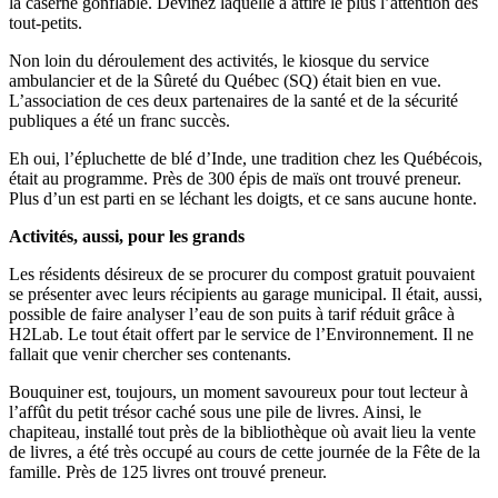
la caserne gonflable. Devinez laquelle a attiré le plus l’attention des
tout-petits.
Non loin du déroulement des activités, le kiosque du service
ambulancier et de la Sûreté du Québec (SQ) était bien en vue.
L’association de ces deux partenaires de la santé et de la sécurité
publiques a été un franc succès.
Eh oui, l’épluchette de blé d’Inde, une tradition chez les Québécois,
était au programme. Près de 300 épis de maïs ont trouvé preneur.
Plus d’un est parti en se léchant les doigts, et ce sans aucune honte.
Activités, aussi, pour les grands
Les résidents désireux de se procurer du compost gratuit pouvaient
se présenter avec leurs récipients au garage municipal. Il était, aussi,
possible de faire analyser l’eau de son puits à tarif réduit grâce à
H2Lab. Le tout était offert par le service de l’Environnement. Il ne
fallait que venir chercher ses contenants.
Bouquiner est, toujours, un moment savoureux pour tout lecteur à
l’affût du petit trésor caché sous une pile de livres. Ainsi, le
chapiteau, installé tout près de la bibliothèque où avait lieu la vente
de livres, a été très occupé au cours de cette journée de la Fête de la
famille. Près de 125 livres ont trouvé preneur.