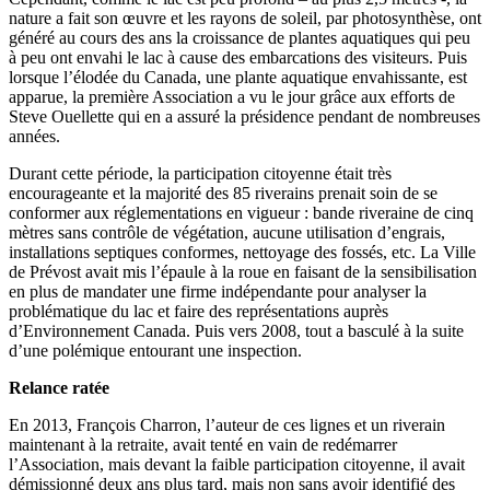
nature a fait son œuvre et les rayons de soleil, par photosynthèse, ont
généré au cours des ans la croissance de plantes aquatiques qui peu
à peu ont envahi le lac à cause des embarcations des visiteurs. Puis
lorsque l’élodée du Canada, une plante aquatique envahissante, est
apparue, la première Association a vu le jour grâce aux efforts de
Steve Ouellette qui en a assuré la présidence pendant de nombreuses
années.
Durant cette période, la participation citoyenne était très
encourageante et la majorité des 85 riverains prenait soin de se
conformer aux réglementations en vigueur : bande riveraine de cinq
mètres sans contrôle de végétation, aucune utilisation d’engrais,
installations septiques conformes, nettoyage des fossés, etc. La Ville
de Prévost avait mis l’épaule à la roue en faisant de la sensibilisation
en plus de mandater une firme indépendante pour analyser la
problématique du lac et faire des représentations auprès
d’Environnement Canada. Puis vers 2008, tout a basculé à la suite
d’une polémique entourant une inspection.
Relance ratée
En 2013, François Charron, l’auteur de ces lignes et un riverain
maintenant à la retraite, avait tenté en vain de redémarrer
l’Association, mais devant la faible participation citoyenne, il avait
démissionné deux ans plus tard, mais non sans avoir identifié des