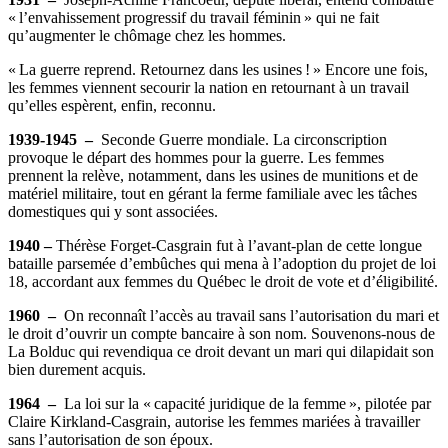
« l’envahissement progressif du travail féminin » qui ne fait
qu’augmenter le chômage chez les hommes.
« La guerre reprend. Retournez dans les usines ! » Encore une fois,
les femmes viennent secourir la nation en retournant à un travail
qu’elles espèrent, enfin, reconnu.
1939-1945 –
Seconde Guerre mondiale. La circonscription
provoque le départ des hommes pour la guerre. Les femmes
prennent la relève, notamment, dans les usines de munitions et de
matériel militaire, tout en gérant la ferme familiale avec les tâches
domestiques qui y sont associées.
1940 –
Thérèse Forget-Casgrain fut à l’avant-plan de cette longue
bataille parsemée d’embûches qui mena à l’adoption du projet de loi
18, accordant aux femmes du Québec le droit de vote et d’éligibilité.
1960 –
On reconnaît l’accès au travail sans l’autorisation du mari et
le droit d’ouvrir un compte bancaire à son nom. Souvenons-nous de
La Bolduc qui revendiqua ce droit devant un mari qui dilapidait son
bien durement acquis.
1964 –
La loi sur la « capacité juridique de la femme », pilotée par
Claire Kirkland-Casgrain, autorise les femmes mariées à travailler
sans l’autorisation de son époux.