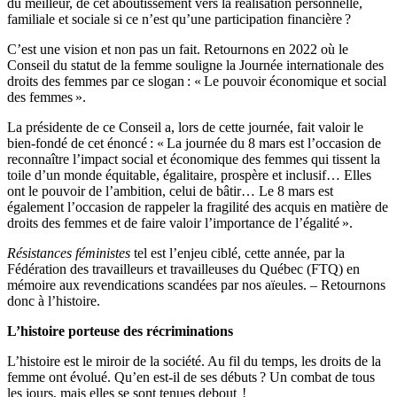
du meilleur, de cet aboutissement vers la réalisation personnelle,
familiale et sociale si ce n’est qu’une participation financière ?
C’est une vision et non pas un fait. Retournons en 2022 où le
Conseil du statut de la femme souligne la Journée internationale des
droits des femmes par ce slogan : « Le pouvoir économique et social
des femmes ».
La présidente de ce Conseil a, lors de cette journée, fait valoir le
bien-fondé de cet énoncé : « La journée du 8 mars est l’occasion de
reconnaître l’impact social et économique des femmes qui tissent la
toile d’un monde équitable, égalitaire, prospère et inclusif… Elles
ont le pouvoir de l’ambition, celui de bâtir… Le 8 mars est
également l’occasion de rappeler la fragilité des acquis en matière de
droits des femmes et de faire valoir l’importance de l’égalité ».
Résistances féministes
tel est l’enjeu ciblé, cette année, par la
Fédération des travailleurs et travailleuses du Québec (FTQ) en
mémoire aux revendications scandées par nos aïeules. – Retournons
donc à l’histoire.
L’histoire porteuse des récriminations
L’histoire est le miroir de la société. Au fil du temps, les droits de la
femme ont évolué. Qu’en est-il de ses débuts ? Un combat de tous
les jours, mais elles se sont tenues debout !