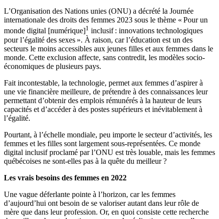
L’Organisation des Nations unies (ONU) a décrété la Journée
internationale des droits des femmes 2023 sous le thème « Pour un
1
monde digital [numérique]
inclusif : innovations technologiques
pour l’égalité des sexes ». À raison, car l’éducation est un des
secteurs le moins accessibles aux jeunes filles et aux femmes dans le
monde. Cette exclusion affecte, sans contredit, les modèles socio-
économiques de plusieurs pays.
Fait incontestable, la technologie, permet aux femmes d’aspirer à
une vie financière meilleure, de prétendre à des connaissances leur
permettant d’obtenir des emplois rémunérés à la hauteur de leurs
capacités et d’accéder à des postes supérieurs et inévitablement à
l’égalité.
Pourtant, à l’échelle mondiale, peu importe le secteur d’activités, les
femmes et les filles sont largement sous-représentées. Ce monde
digital inclusif proclamé par l’ONU est très louable, mais les femmes
québécoises ne sont-elles pas à la quête du meilleur ?
Les vrais besoins des femmes en 2022
Une vague déferlante pointe à l’horizon, car les femmes
d’aujourd’hui ont besoin de se valoriser autant dans leur rôle de
mère que dans leur profession. Or, en quoi consiste cette recherche