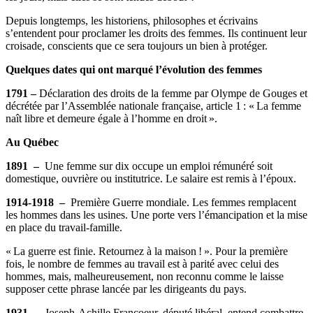
Depuis longtemps, les historiens, philosophes et écrivains
s’entendent pour proclamer les droits des femmes. Ils continuent leur
croisade, conscients que ce sera toujours un bien à protéger.
Quelques dates qui ont marqué l’évolution des femmes
1791 –
Déclaration des droits de la femme par Olympe de Gouges et
décrétée par l’Assemblée nationale française, article 1 : « La femme
naît libre et demeure égale à l’homme en droit ».
Au Québec
1891 –
Une femme sur dix occupe un emploi rémunéré soit
domestique, ouvrière ou institutrice. Le salaire est remis à l’époux.
1914-1918 –
Première Guerre mondiale. Les femmes remplacent
les hommes dans les usines. Une porte vers l’émancipation et la mise
en place du travail-famille.
« La guerre est finie. Retournez à la maison ! ». Pour la première
fois, le nombre de femmes au travail est à parité avec celui des
hommes, mais, malheureusement, non reconnu comme le laisse
supposer cette phrase lancée par les dirigeants du pays.
1931 –
Joseph-Achille Francoeur, député libéral, entend combattre