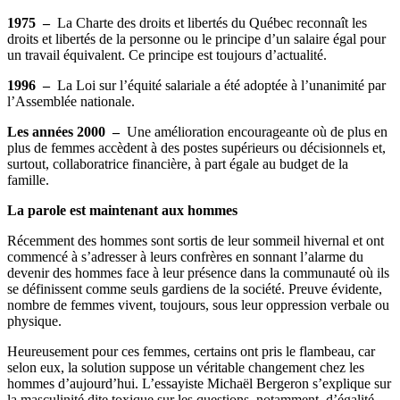
1975 –
La Charte des droits et libertés du Québec reconnaît les
droits et libertés de la personne ou le principe d’un salaire égal pour
un travail équivalent. Ce principe est toujours d’actualité.
1996 –
La Loi sur l’équité salariale a été adoptée à l’unanimité par
l’Assemblée nationale.
Les années 2000 –
Une amélioration encourageante où de plus en
plus de femmes accèdent à des postes supérieurs ou décisionnels et,
surtout, collaboratrice financière, à part égale au budget de la
famille.
La parole est maintenant aux hommes
Récemment des hommes sont sortis de leur sommeil hivernal et ont
commencé à s’adresser à leurs confrères en sonnant l’alarme du
devenir des hommes face à leur présence dans la communauté où ils
se définissent comme seuls gardiens de la société. Preuve évidente,
nombre de femmes vivent, toujours, sous leur oppression verbale ou
physique.
Heureusement pour ces femmes, certains ont pris le flambeau, car
selon eux, la solution suppose un véritable changement chez les
hommes d’aujourd’hui. L’essayiste Michaël Bergeron s’explique sur
la masculinité dite toxique sur les questions, notamment, d’égalité