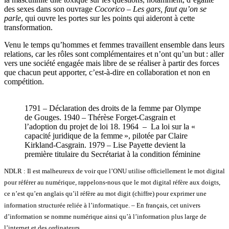
des sexes dans son ouvrage
Cocorico – Les gars, faut qu’on se
parle
, qui ouvre les portes sur les points qui aideront à cette
transformation.
Venu le temps qu’hommes et femmes travaillent ensemble dans leurs
relations, car les rôles sont complémentaires et n’ont qu’un but : aller
vers une société engagée mais libre de se réaliser à partir des forces
que chacun peut apporter, c’est-à-dire en collaboration et non en
compétition.
1791 – Déclaration des droits de la femme par Olympe
de Gouges. 1940 – Thérèse Forget-Casgrain et
l’adoption du projet de loi 18. 1964 – La loi sur la «
capacité juridique de la femme », pilotée par Claire
Kirkland-Casgrain. 1979 – Lise Payette devient la
première titulaire du Secrétariat à la condition féminine
NDLR : Il est malheureux de voir que l’ONU utilise officiellement le mot digital
pour référer au numérique, rappelons-nous que le mot digital réfère aux doigts,
ce n’est qu’en anglais qu’il réfère au mot digit (chiffre) pour exprimer une
information structurée reliée à l’informatique. – En français, cet univers
d’information se nomme numérique ainsi qu’à l’information plus large de
l’internet et des ordinateurs.