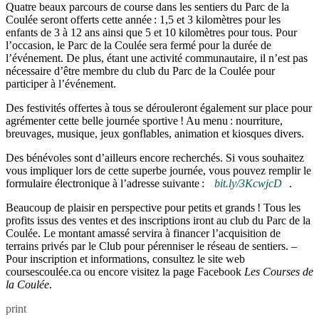
Quatre beaux parcours de course dans les sentiers du Parc de la
Coulée seront offerts cette année : 1,5 et 3 kilomètres pour les
enfants de 3 à 12 ans ainsi que 5 et 10 kilomètres pour tous. Pour
l’occasion, le Parc de la Coulée sera fermé pour la durée de
l’événement. De plus, étant une activité communautaire, il n’est pas
nécessaire d’être membre du club du Parc de la Coulée pour
participer à l’événement.
Des festivités offertes à tous se dérouleront également sur place pour
agrémenter cette belle journée sportive ! Au menu : nourriture,
breuvages, musique, jeux gonflables, animation et kiosques divers.
Des bénévoles sont d’ailleurs encore recherchés. Si vous souhaitez
vous impliquer lors de cette superbe journée, vous pouvez remplir le
formulaire électronique à l’adresse suivante :
bit.ly/3KcwjcD
.
Beaucoup de plaisir en perspective pour petits et grands ! Tous les
profits issus des ventes et des inscriptions iront au club du Parc de la
Coulée. Le montant amassé servira à financer l’acquisition de
terrains privés par le Club pour pérenniser le réseau de sentiers. –
Pour inscription et informations, consultez le site web
coursescoulée.ca ou encore visitez la page Facebook
Les Courses de
la Coulée
.
print