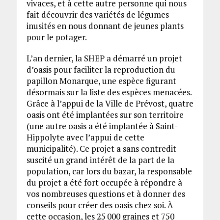
vivaces, et à cette autre personne qui nous
fait découvrir des variétés de légumes
inusités en nous donnant de jeunes plants
pour le potager.
L’an dernier, la SHEP a démarré un projet
d’oasis pour faciliter la reproduction du
papillon Monarque, une espèce figurant
désormais sur la liste des espèces menacées.
Grâce à l’appui de la Ville de Prévost, quatre
oasis ont été implantées sur son territoire
(une autre oasis a été implantée à Saint-
Hippolyte avec l’appui de cette
municipalité). Ce projet a sans contredit
suscité un grand intérêt de la part de la
population, car lors du bazar, la responsable
du projet a été fort occupée à répondre à
vos nombreuses questions et à donner des
conseils pour créer des oasis chez soi. À
cette occasion, les 25 000 graines et 750