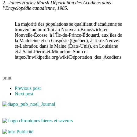
2. James Harley Marsh Déportation des Acadiens dans
l’Encyclopédie canadienne, 1985.
La majorité des populations se qualifiant d’acadienne se
trouvent aujourd’hui au Nouveau-Brunswick, en
Nouvelle-Écosse, à l’Île-du-Prince-Édouard, aux îles de
la Madeleine et en Gaspésie (Québec), à Terre-Neuve-
et-Labrador, dans le Maine (États-Unis), en Louisiane
et à Saint-Pierre-et-Miquelon. Source :
https://fr.wikipedia.org/wiki/Déportation_des_Acadiens
print
Previous post
Next post