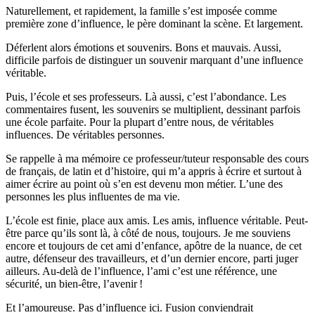
Naturellement, et rapidement, la famille s’est imposée comme
première zone d’influence, le père dominant la scène. Et largement.
Déferlent alors émotions et souvenirs. Bons et mauvais. Aussi,
difficile parfois de distinguer un souvenir marquant d’une influence
véritable.
Puis, l’école et ses professeurs. Là aussi, c’est l’abondance. Les
commentaires fusent, les souvenirs se multiplient, dessinant parfois
une école parfaite. Pour la plupart d’entre nous, de véritables
influences. De véritables personnes.
Se rappelle à ma mémoire ce professeur/tuteur responsable des cours
de français, de latin et d’histoire, qui m’a appris à écrire et surtout à
aimer écrire au point où s’en est devenu mon métier. L’une des
personnes les plus influentes de ma vie.
L’école est finie, place aux amis. Les amis, influence véritable. Peut-
être parce qu’ils sont là, à côté de nous, toujours. Je me souviens
encore et toujours de cet ami d’enfance, apôtre de la nuance, de cet
autre, défenseur des travailleurs, et d’un dernier encore, parti juger
ailleurs. Au-delà de l’influence, l’ami c’est une référence, une
sécurité, un bien-être, l’avenir !
Et l’amoureuse. Pas d’influence ici. Fusion conviendrait