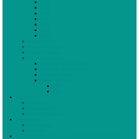
2012
2013
2014
2015
2016
2017
2018
Gaz de schiste
Femmes de parole
Liberté de presse
Cahiers spéciaux
Hommage à Élie Laroche
Hommage à Jean Laurin
10e anniversaire
Cahiers du Japon
2004
2005
À propos
Échéancier
Nos stagiaires
Nos collaborateurs
Nous joindre
Notre équipe
Publicité
Devenez membre de votre journal et assistez à l’AGA