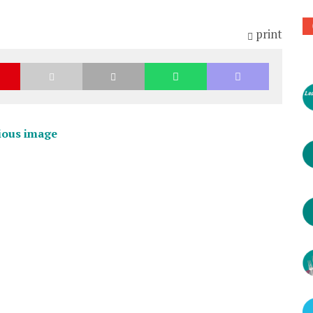
print
ious image