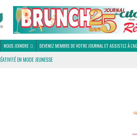
NOUS JOINDRE
DEVENEZ MEMBRE DE VOTRE JOURNAL ET ASSISTEZ À L’A
RÉATIVITÉ EN MODE JEUNESSE
 DU CLUB OPTIMISTE DE PRÉVOST