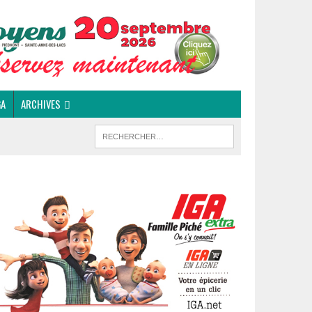
GA
ARCHIVES