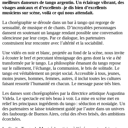
meilleurs danseurs de tango argentin. Un éclairage vibrant, des
visages amicaux et d’excellents -je dis bien d’excellents
musiciens sur scène, voilà ce qui nous attendait.
La chorégraphie se déroule dans un bar à tango qui regorge de
sensualité, de musique et de chants. D’incroyables personnages
dansent en soutenant un langage rendant possible une conversation
silencieuse par leur corps. Par ce dialogue, les partenaires
construisent leur rencontre avec l’altérité et la sociabilité.
Une vidéo en noir et blanc, projetée au fond de la scène, nous invite
à écouter le bref et percutant témoignage des gens dont la vie a été
transformée par le tango. La philosophie émanant du tango repose
sur le ralliement, l’échange, la communion, le bris de solitude. Le
tango est véritablement un projet social. Accessible à tous, jeunes,
moins jeunes, hommes, femmes, autres, il inclut toutes les cultures
faisant ressortir l’humanité en chacun. Le message passe très bien.
Les danses sont chorégraphiées par la directrice artistique Augustina
Videla. Le spectacle est très beau à voir. La mise en scène met en
relief les principaux ingrédients du tango : séduction et nostalgie. Un
des partenaires se laisse totalement guidé par l’autre dans un univers
des faubourgs de Buenos Aires, celui des rêves brisés, des ambitions
écorchées.