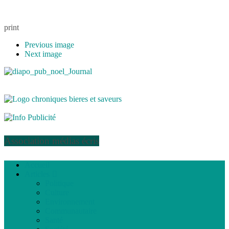
print
Previous image
Next image
Association médias écris
Accueil
Articles
Politique
Culture
Environnement
Communautaire
Santé