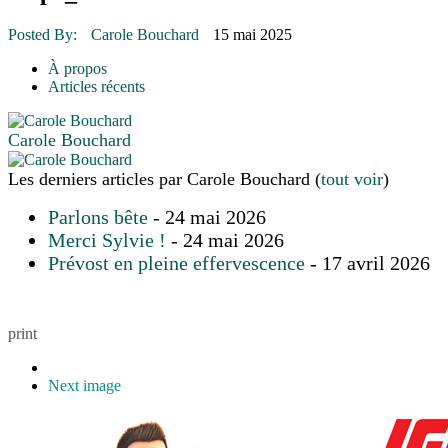
16 juillet 2026
|
POLITIQUE
16 juillet 2026
|
ENVIRONNEMENT
Posted By:
Carole Bouchard
15 mai 2025
16 juillet 2026
|
COMMUNAUTAIRE
À propos
14 octobre 2015
|
La course de boîtes à savon du club Optimiste
Articles récents
de Prévost
Le rendez-vous des bolides
Carole Bouchard
Les derniers articles par Carole Bouchard
(
tout voir
)
Parlons bête
- 24 mai 2026
Merci Sylvie !
- 24 mai 2026
Prévost en pleine effervescence
- 17 avril 2026
print
Next image