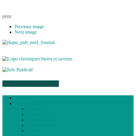
print
Previous image
Next image
Association médias écris
Accueil
Articles
Politique
Culture
Environnement
Communautaire
Santé