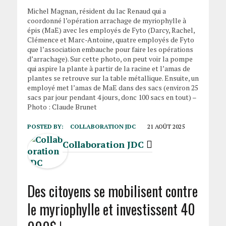
Michel Magnan, résident du lac Renaud qui a
coordonné l’opération arrachage de myriophylle à
épis (MaE) avec les employés de Fyto (Darcy, Rachel,
Clémence et Marc-Antoine, quatre employés de Fyto
que l’association embauche pour faire les opérations
d’arrachage). Sur cette photo, on peut voir la pompe
qui aspire la plante à partir de la racine et l’amas de
plantes se retrouve sur la table métallique. Ensuite, un
employé met l’amas de MaE dans des sacs (environ 25
sacs par jour pendant 4 jours, donc 100 sacs en tout) –
Photo : Claude Brunet
POSTED BY:
COLLABORATION JDC
21 AOÛT 2025
Collaboration JDC
Des citoyens se mobilisent contre
le myriophylle et investissent 40