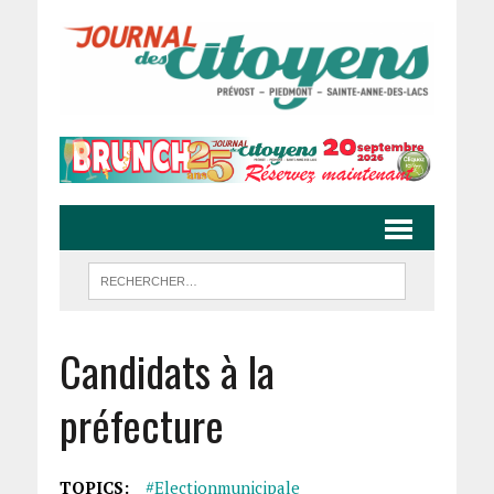
Candidats à la
préfecture
TOPICS:
#electionmunicipale