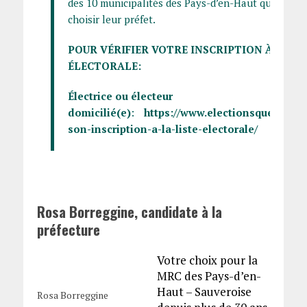
des 10 municipalités des Pays-d’en-Haut qui auron
choisir leur préfet.
POUR VÉRIFIER VOTRE INSCRIPTION À LA LI
ÉLECTORALE:
Électrice ou électeur
domicilié(e)
:
https://www.electionsquebec.qc.c
son-inscription-a-la-liste-electorale/
Rosa Borreggine, candidate à la
préfecture
Votre choix pour la
MRC des Pays-d’en-
Haut – Sauveroise
Rosa Borreggine