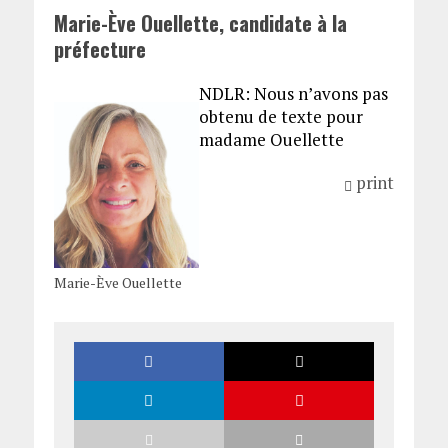
Marie-Ève Ouellette, candidate à la
préfecture
NDLR: Nous n’avons pas
obtenu de texte pour
madame Ouellette
print
Marie-Ève Ouellette