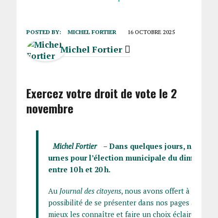
POSTED BY:
MICHEL FORTIER
16 OCTOBRE 2025
Michel Fortier
Exercez votre droit de vote le 2
novembre
Michel Fortier
– Dans quelques jours, nous se
urnes pour l’élection municipale du dimanche
entre 10 h et 20 h.
Au
Journal des citoyens
, nous avons offert à tous le
possibilité de se présenter dans nos pages afin qu
mieux les connaître et faire un choix éclairé.