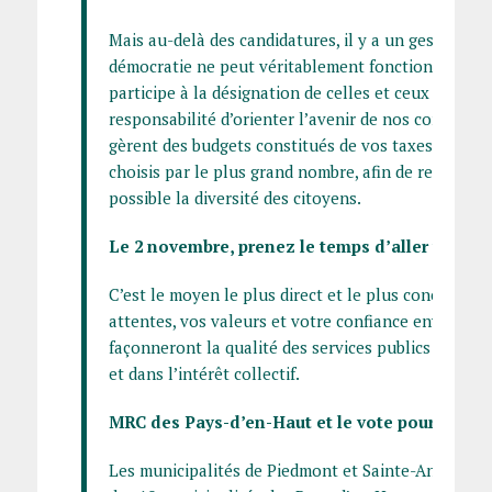
Mais au-delà des candidatures, il y a un geste essen
démocratie ne peut véritablement fonctionner que
participe à la désignation de celles et ceux qui aur
responsabilité d’orienter l’avenir de nos communau
gèrent des budgets constitués de vos taxes; ils doi
choisis par le plus grand nombre, afin de représent
possible la diversité des citoyens.
Le 2 novembre, prenez le temps d’aller voter
C’est le moyen le plus direct et le plus concret d’
attentes, vos valeurs et votre confiance envers cel
façonneront la qualité des services publics locaux
et dans l’intérêt collectif.
MRC des Pays-d’en-Haut et le vote pour un pré
Les municipalités de Piedmont et Sainte-Anne-des-