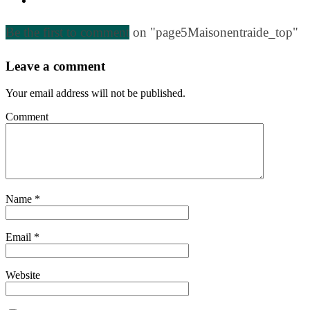
Be the first to comment
on "page5Maisonentraide_top"
Leave a comment
Your email address will not be published.
Comment
Name
*
Email
*
Website