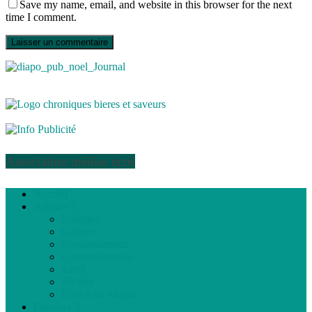
Save my name, email, and website in this browser for the next
time I comment.
Association médias écris
Accueil
Articles
Politique
Culture
Environnement
Communautaire
Santé
Société
Club Ado Média
Dossiers