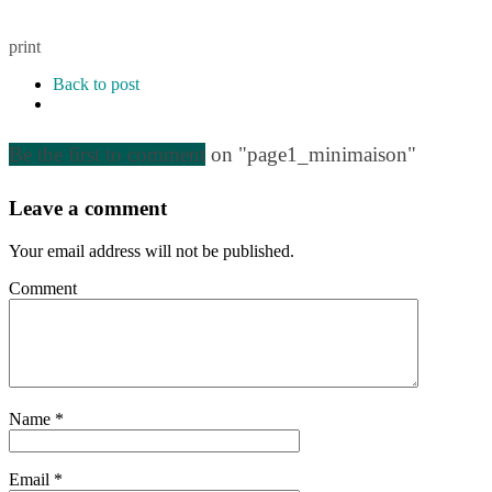
print
Back to post
Be the first to comment
on "page1_minimaison"
Leave a comment
Your email address will not be published.
Comment
Name
*
Email
*