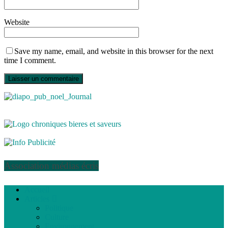
Website
Save my name, email, and website in this browser for the next
time I comment.
Association médias écris
Accueil
Articles
Politique
Culture
Environnement