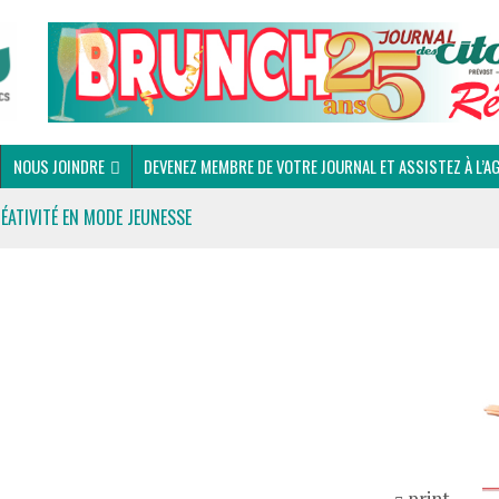
NOUS JOINDRE
DEVENEZ MEMBRE DE VOTRE JOURNAL ET ASSISTEZ À L’A
RÉATIVITÉ EN MODE JEUNESSE
 DU CLUB OPTIMISTE DE PRÉVOST
print