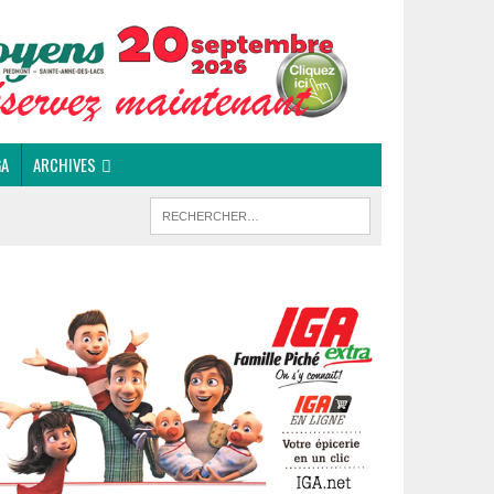
GA
ARCHIVES