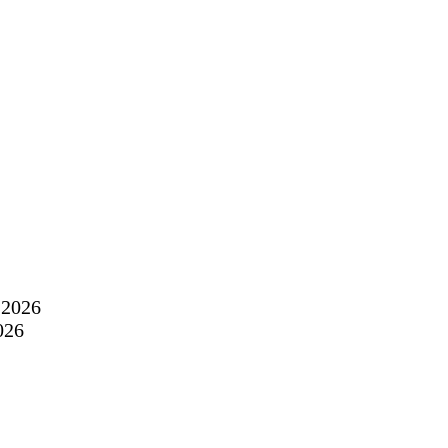
t 2026
026