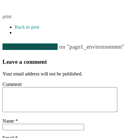
print
Back to post
Be the first to comment
on "page1_environnement"
Leave a comment
Your email address will not be published.
Comment
Name
*
Email
*