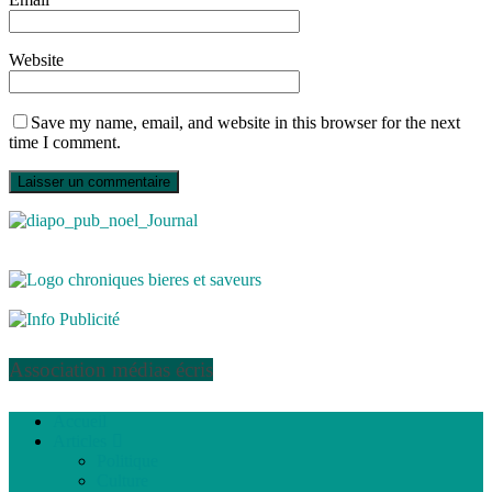
Website
Save my name, email, and website in this browser for the next
time I comment.
Association médias écris
Accueil
Articles
Politique
Culture