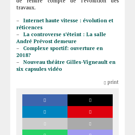
de rendre compte de l’évolution des
travaux.
–
Internet haute vitesse : évolution et
réticences
–
La controverse s’éteint : La salle
André Prévost demeure
–
Complexe sportif: ouverture en
2018?
–
Nouveau théâtre Gilles-Vigneault en
six capsules vidéo
print