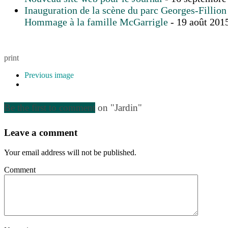
Inauguration de la scène du parc Georges-Fillion
Hommage à la famille McGarrigle
- 19 août 201
print
Previous image
Be the first to comment
on "Jardin"
Leave a comment
Your email address will not be published.
Comment