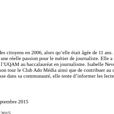
es citoyens en 2006, alors qu’elle était âgée de 11 ans.
ne réelle passion pour le métier de journaliste. Elle a
l’UQAM au baccalauréat en journalisme. Isabelle Neveu a
son tour le Club Ado Média ainsi que de contribuer au d
asse dans sa communauté, elle tente d’informer les lect
eptembre 2015
 2015