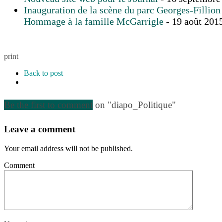
Inauguration de la scène du parc Georges-Fillion
Hommage à la famille McGarrigle
- 19 août 201
print
Back to post
Be the first to comment
on "diapo_Politique"
Leave a comment
Your email address will not be published.
Comment