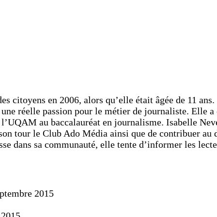
es citoyens en 2006, alors qu’elle était âgée de 11 ans.
ne réelle passion pour le métier de journaliste. Elle a
l’UQAM au baccalauréat en journalisme. Isabelle Neveu a
son tour le Club Ado Média ainsi que de contribuer au d
asse dans sa communauté, elle tente d’informer les lect
eptembre 2015
 2015