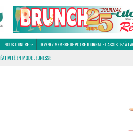
NOUS JOINDRE
DEVENEZ MEMBRE DE VOTRE JOURNAL ET ASSISTEZ À L’A
RÉATIVITÉ EN MODE JEUNESSE
 DU CLUB OPTIMISTE DE PRÉVOST