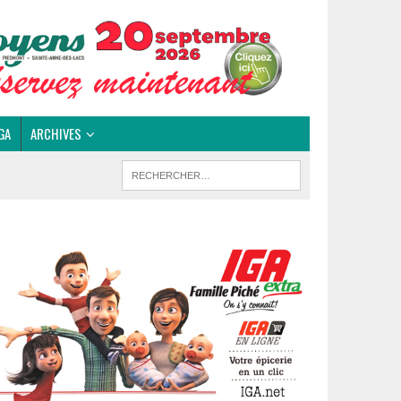
GA
ARCHIVES