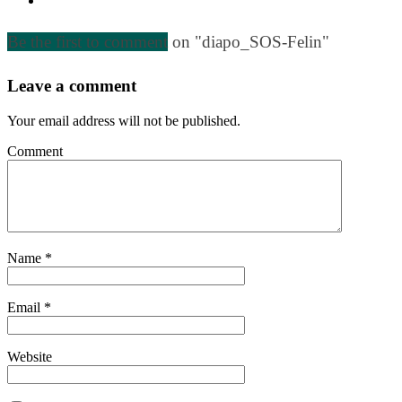
Be the first to comment
on "diapo_SOS-Felin"
Leave a comment
Your email address will not be published.
Comment
Name
*
Email
*
Website