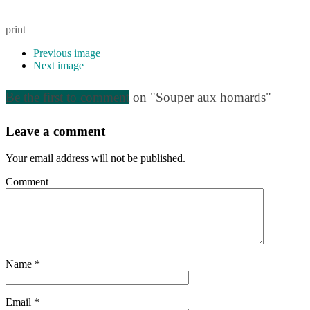
print
Previous image
Next image
Be the first to comment
on "Souper aux homards"
Leave a comment
Your email address will not be published.
Comment
Name
*
Email
*