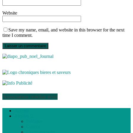
Website
Save my name, email, and website in this browser for the next
time I comment.
Association médias écris
Accueil
Articles
Politique
Culture
Environnement