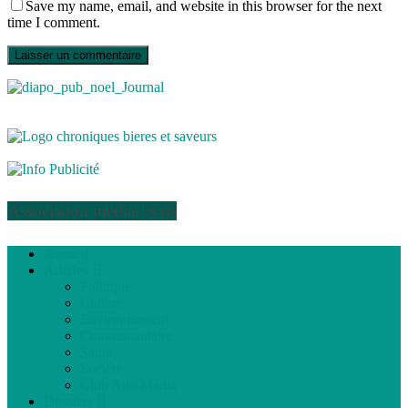
Save my name, email, and website in this browser for the next
time I comment.
Association médias écris
Accueil
Articles
Politique
Culture
Environnement
Communautaire
Santé
Société
Club Ado Média
Dossiers