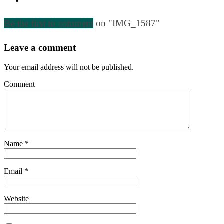
Be the first to comment
on "IMG_1587"
Leave a comment
Your email address will not be published.
Comment
Name
*
Email
*
Website