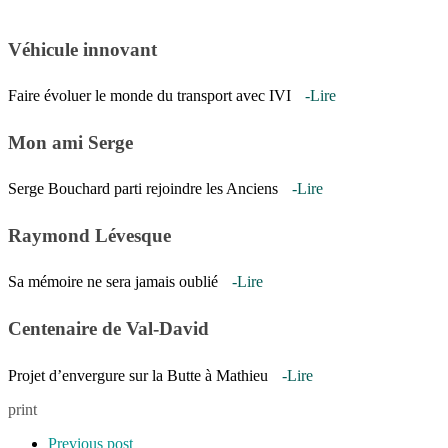
Véhicule innovant
Faire évoluer le monde du transport avec IVI
-Lire
Mon ami Serge
Serge Bouchard parti rejoindre les Anciens
-Lire
Raymond Lévesque
Sa mémoire ne sera jamais oublié
-Lire
Centenaire de Val-David
Projet d’envergure sur la Butte à Mathieu
-Lire
print
Previous post